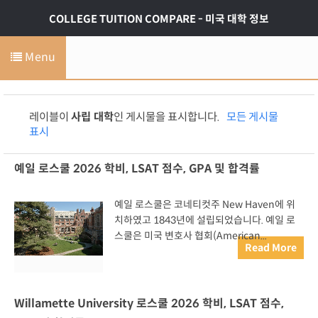
COLLEGE TUITION COMPARE - 미국 대학 정보
Menu
레이블이
사립 대학
인 게시물을 표시합니다.
모든 게시물
표시
예일 로스쿨 2026 학비, LSAT 점수, GPA 및 합격률
예일 로스쿨은 코네티컷주 New Haven에 위
치하였고 1843년에 설립되었습니다. 예일 로
스쿨은 미국 변호사 협회(American...
Read More
Willamette University 로스쿨 2026 학비, LSAT 점수,