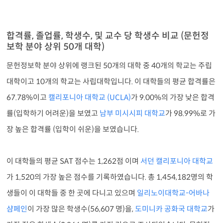
합격률, 졸업률, 학생수, 및 교수 당 학생수 비교 (문헌정
보학 분야 상위 50개 대학)
문헌정보학 분야 상위에 랭크된 50개의 대학 중 40개의 학교는 주립
대학이고 10개의 학교는 사립대학입니다. 이 대학들의 평균 합격률은
67.78%이고
캘리포니아 대학교 (UCLA)
가 9.00%의 가장 낮은 합격
률(입학하기 어려운)을 보였고
남부 미시시피 대학교
가 98.99%로 가
장 높은 합격률 (입학이 쉬운)을 보였습니다.
이 대학들의 평균 SAT 점수는 1,262점 이며
서던 캘리포니아 대학교
가 1,520의 가장 높은 점수를 기록하였습니다. 총 1,454,182명의 학
생들이 이 대학들 중 한 곳에 다니고 있으며
일리노이대학교-어바나
샴페인
이 가장 많은 학생수(56,607 명)을,
도미니카 공화국 대학교
가