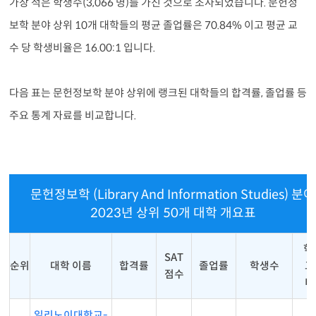
가장 적은 학생수(3,066 명)를 가진 것으로 조사되었습니다. 문헌정
보학 분야 상위 10개 대학들의 평균 졸업률은 70.84% 이고 평균 교
수 당 학생비율은 16.00:1 입니다.
다음 표는 문헌정보학 분야 상위에 랭크된 대학들의 합격률, 졸업률 등
주요 통계 자료를 비교합니다.
문헌정보학 (Library And Information Studies) 분야
2023년 상위 50개 대학 개요표
학
SAT
순위
대학 이름
합격률
졸업률
학생수
교
점수
비
일리노이대학교-