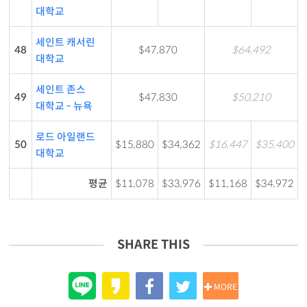
대학교
세인트 캐서린
48
$47,870
$64,492
대학교
세인트 존스
49
$47,830
$50,210
대학교 - 뉴욕
로드 아일랜드
50
$15,880
$34,362
$16,447
$35,400
대학교
평균
$11,078
$33,976
$11,168
$34,972
SHARE THIS
MORE