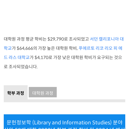
대학원 과정 평균 학비는 $29,790로 조사되었고
서던 캘리포니아 대
학교
가 $64,666의 가장 높은 대학원 학비,
푸에르토 리코 리오 피 에
드 라스 대학교
가 $4,170로 가장 낮은 대학원 학비가 요구되는 것으
로 조사되었습니다.
학부 과정
대학원 과정
문헌정보학 (Library and Information Studies) 분야