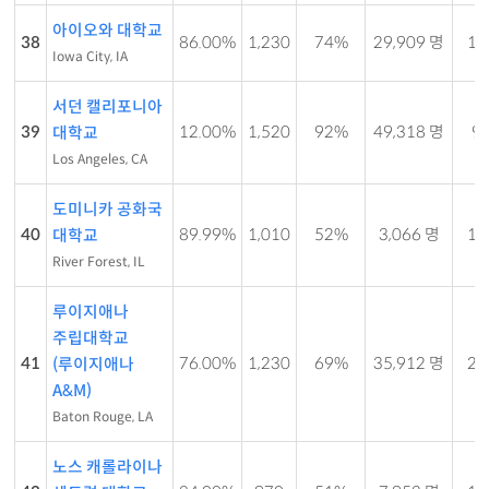
아이오와 대학교
38
86.00%
1,230
74%
29,909 명
15 
Iowa City, IA
서던 캘리포니아
39
12.00%
1,520
92%
49,318 명
9 
대학교
Los Angeles, CA
도미니카 공화국
40
89.99%
1,010
52%
3,066 명
10 
대학교
River Forest, IL
루이지애나
주립대학교
41
76.00%
1,230
69%
35,912 명
22 
(루이지애나
A&M)
Baton Rouge, LA
노스 캐롤라이나