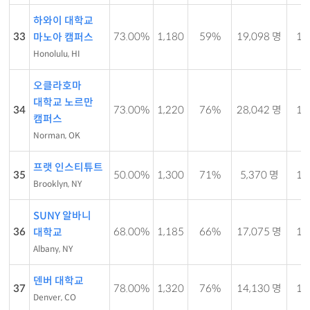
하와이 대학교
33
73.00%
1,180
59%
19,098 명
14 
마노아 캠퍼스
Honolulu, HI
오클라호마
대학교 노르만
34
73.00%
1,220
76%
28,042 명
17 
캠퍼스
Norman, OK
프랫 인스티튜트
35
50.00%
1,300
71%
5,370 명
10 
Brooklyn, NY
SUNY 알바니
36
68.00%
1,185
66%
17,075 명
18 
대학교
Albany, NY
덴버 대학교
37
78.00%
1,320
76%
14,130 명
10 
Denver, CO