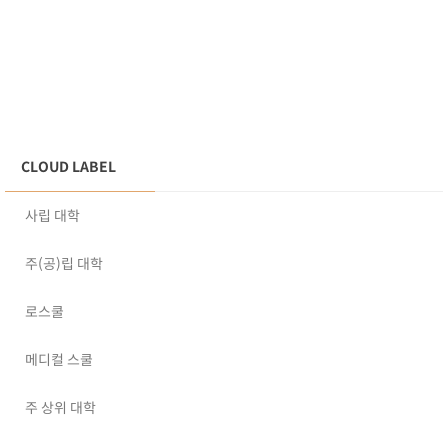
CLOUD LABEL
사립 대학
주(공)립 대학
로스쿨
메디컬 스쿨
주 상위 대학