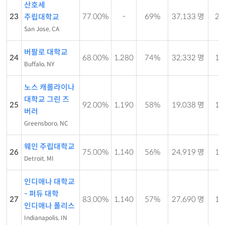
산호세
23
77.00%
-
69%
37,133 명
24 
주립대학교
San Jose, CA
버팔로 대학교
24
68.00%
1,280
74%
32,332 명
13 
Buffalo, NY
노스 캐롤라이나
대학교 그린 즈
25
92.00%
1,190
58%
19,038 명
17 
버러
Greensboro, NC
웨인 주립대학교
26
75.00%
1,140
56%
24,919 명
14 
Detroit, MI
인디애나 대학교
- 퍼듀 대학
27
83.00%
1,140
57%
27,690 명
13 
인디애나 폴리스
Indianapolis, IN