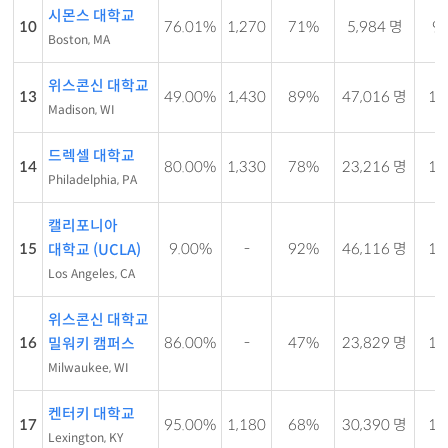
시몬스 대학교
10
76.01%
1,270
71%
5,984 명
9 
Boston, MA
위스콘신 대학교
13
49.00%
1,430
89%
47,016 명
17 
Madison, WI
드렉셀 대학교
14
80.00%
1,330
78%
23,216 명
10 
Philadelphia, PA
캘리포니아
15
9.00%
-
92%
46,116 명
18 
대학교 (UCLA)
Los Angeles, CA
위스콘신 대학교
16
86.00%
-
47%
23,829 명
18 
밀워키 캠퍼스
Milwaukee, WI
켄터키 대학교
17
95.00%
1,180
68%
30,390 명
16 
Lexington, KY