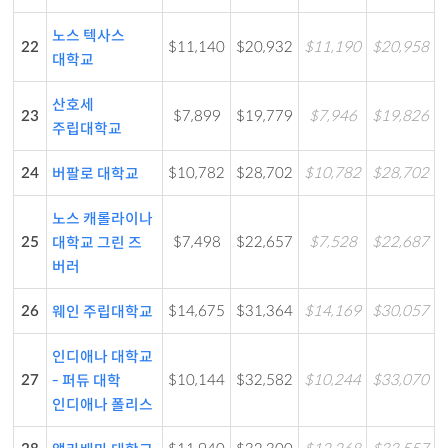
노스 텍사스
22
$11,140
$20,932
$11,190
$20,958
대학교
산호세
23
$7,899
$19,779
$7,946
$19,826
주립대학교
24
$10,782
$28,702
$10,782
$28,702
버팔로 대학교
노스 캐롤라이나
25
$7,498
$22,657
$7,528
$22,687
대학교 그린 즈
버러
26
$14,675
$31,364
$14,169
$30,057
웨인 주립대학교
인디애나 대학교
27
$10,144
$32,582
$10,244
$33,070
- 퍼듀 대학
인디애나 폴리스