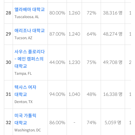
앨라배마 대학교
28
80.00%
1,260
72%
38,316 명
19 
Tuscaloosa, AL
애리조나 대학교
29
87.00%
1,240
64%
48,274 명
17 
Tucson, AZ
사우스 플로리다
- 메인 캠퍼스의
30
44.00%
1,230
75%
49,708 명
22 
대학교
Tampa, FL
텍사스 여자
31
94.00%
1,040
48%
16,338 명
17 
대학교
Denton, TX
미국 가톨릭
32
86.00%
-
74%
5,059 명
11 
대학교
Washington, DC