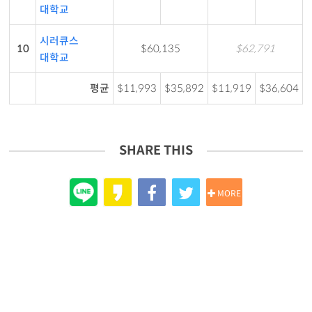
대학교
시러큐스
10
$60,135
$62,791
대학교
평균
$11,993
$35,892
$11,919
$36,604
SHARE THIS
MORE