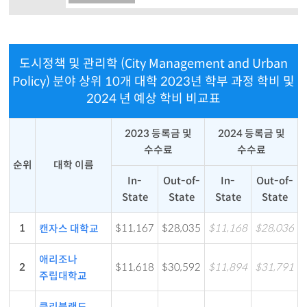
도시정책 및 관리학 (City Management and Urban
Policy) 분야 상위 10개 대학 2023년 학부 과정 학비 및
2024 년 예상 학비 비교표
2023 등록금 및
2024 등록금 및
수수료
수수료
순위
대학 이름
In-
Out-of-
In-
Out-of-
State
State
State
State
1
$11,167
$28,035
$11,168
$28,036
캔자스 대학교
애리조나
2
$11,618
$30,592
$11,894
$31,791
주립대학교
클리블랜드