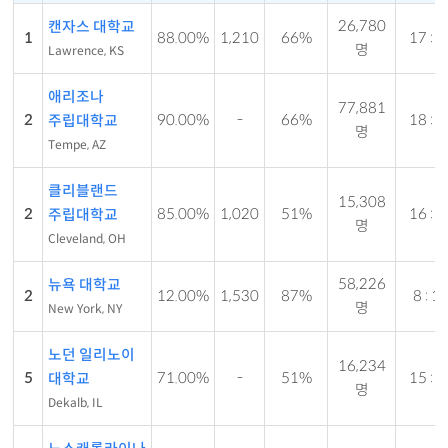
26,780
캔자스 대학교
1
88.00%
1,210
66%
17 : 1
명
Lawrence, KS
애리조나
77,881
2
90.00%
-
66%
18 : 1
주립대학교
명
Tempe, AZ
클리블랜드
15,308
2
85.00%
1,020
51%
16 : 1
주립대학교
명
Cleveland, OH
58,226
뉴욕 대학교
2
12.00%
1,530
87%
8 : 1
명
New York, NY
노던 일리노이
16,234
5
71.00%
-
51%
15 : 1
대학교
명
Dekalb, IL