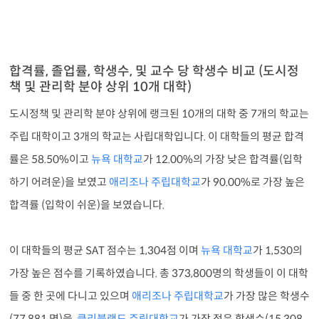
합격률, 졸업률, 학생수, 및 교수 당 학생수 비교 (도시정
책 및 관리학 분야 상위 10개 대학)
도시정책 및 관리학 분야 상위에 랭크된 10개의 대학 중 7개의 학교는
주립 대학이고 3개의 학교는 사립대학입니다. 이 대학들의 평균 합격
률은 58.50%이고
뉴욕 대학교
가 12.00%의 가장 낮은 합격률(입학
하기 어려운)을 보였고
애리조나 주립대학교
가 90.00%로 가장 높은
합격률 (입학이 쉬운)을 보였습니다.
이 대학들의 평균 SAT 점수는 1,304점 이며
뉴욕 대학교
가 1,530의
가장 높은 점수를 기록하였습니다. 총 373,800명의 학생들이 이 대학
들 중 한 곳에 다니고 있으며
애리조나 주립대학교
가 가장 많은 학생수
(77,881 명)을,
클리블랜드 주립대학교
가 가장 적은 학생수(15,308