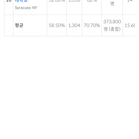
대학교
명
Syracuse, NY
373,800
평균
58.50%
1,304
70.70%
15.60:
명 (총합)