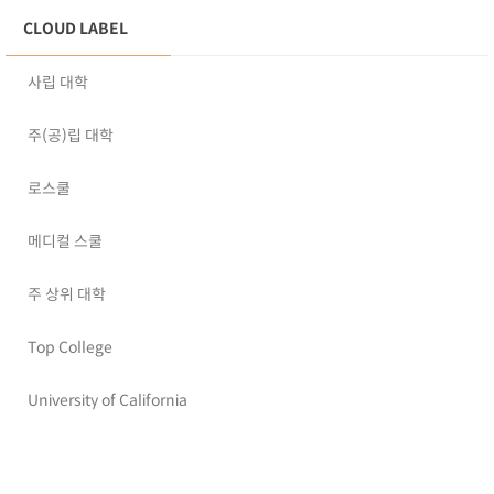
CLOUD LABEL
사립 대학
주(공)립 대학
로스쿨
메디컬 스쿨
주 상위 대학
Top College
University of California