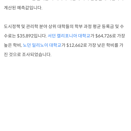
계산된 예측값입니다.
도시정책 및 관리학 분야 상위 대학들의 학부 과정 평균 등록금 및 수
수료는 $35,892입니다.
서던 캘리포니아 대학교
가 $64,726로 가장
높은 학비,
노던 일리노이 대학교
가 $12,662로 가장 낮은 학비를 가
진 것으로 조사되었습니다.