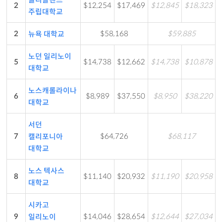
2
$12,254
$17,469
$12,845
$18,323
주립대학교
2
$58,168
$59,885
뉴욕 대학교
노던 일리노이
5
$14,738
$12,662
$14,738
$10,878
대학교
노스캐롤라이나
6
$8,989
$37,550
$8,950
$38,220
대학교
서던
7
$64,726
$68,117
캘리포니아
대학교
노스 텍사스
8
$11,140
$20,932
$11,190
$20,958
대학교
시카고
9
$14,046
$28,654
$12,644
$27,034
일리노이