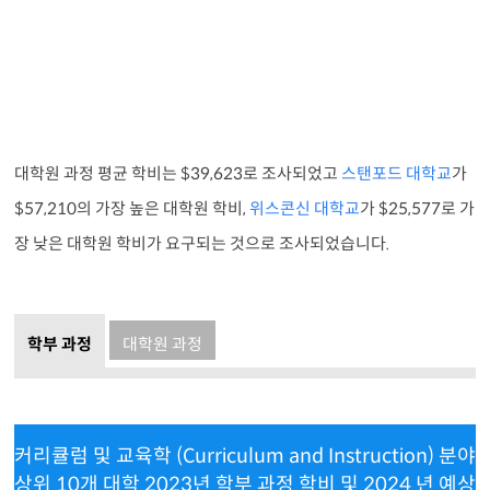
대학원 과정 평균 학비는 $39,623로 조사되었고
스탠포드 대학교
가
$57,210의 가장 높은 대학원 학비,
위스콘신 대학교
가 $25,577로 가
장 낮은 대학원 학비가 요구되는 것으로 조사되었습니다.
학부 과정
대학원 과정
커리큘럼 및 교육학 (Curriculum and Instruction) 분야
상위 10개 대학 2023년 학부 과정 학비 및 2024 년 예상