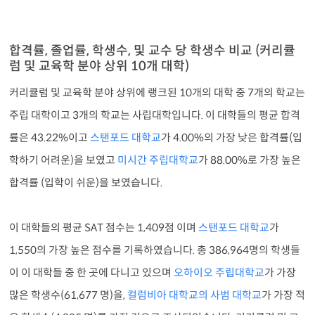
합격률, 졸업률, 학생수, 및 교수 당 학생수 비교 (커리큘
럼 및 교육학 분야 상위 10개 대학)
커리큘럼 및 교육학 분야 상위에 랭크된 10개의 대학 중 7개의 학교는
주립 대학이고 3개의 학교는 사립대학입니다. 이 대학들의 평균 합격
률은 43.22%이고
스탠포드 대학교
가 4.00%의 가장 낮은 합격률(입
학하기 어려운)을 보였고
미시간 주립대학교
가 88.00%로 가장 높은
합격률 (입학이 쉬운)을 보였습니다.
이 대학들의 평균 SAT 점수는 1,409점 이며
스탠포드 대학교
가
1,550의 가장 높은 점수를 기록하였습니다. 총 386,964명의 학생들
이 이 대학들 중 한 곳에 다니고 있으며
오하이오 주립대학교
가 가장
많은 학생수(61,677 명)을,
컬럼비아 대학교의 사범 대학교
가 가장 적