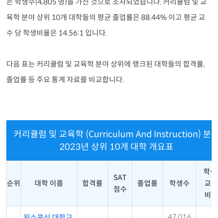
은 학생수(4,805 명)를 가진 것으로 조사되었습니다. 커리큘럼 및 교
육학 분야 상위 10개 대학들의 평균 졸업률은 88.44% 이고 평균 교
수 당 학생비율은 14.56:1 입니다.
다음 표는 커리큘럼 및 교육학 분야 상위에 랭크된 대학들의 합격률,
졸업률 등 주요 통계 자료를 비교합니다.
커리큘럼 및 교육학 (Curriculum And Instruction) 분
2023년 상위 10개 대학 개요표
학생
SAT
순위
대학 이름
합격률
졸업률
학생수
교수
점수
비율
47,016
위스콘신 대학교