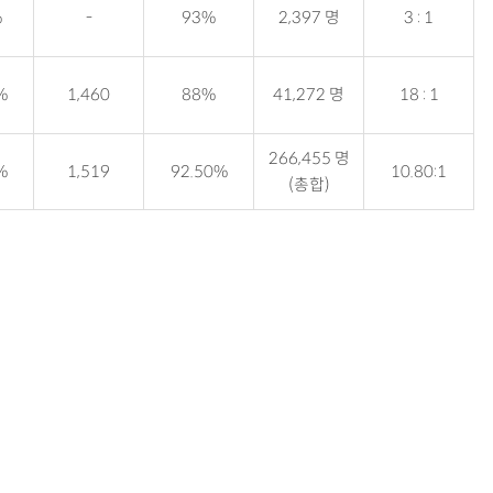
%
-
93%
2,397 명
3 : 1
%
1,460
88%
41,272 명
18 : 1
266,455 명
%
1,519
92.50%
10.80:1
(총합)