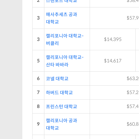
2
$58,
스탠포드 대학교
매사추세츠 공과
3
$57,
대학교
캘리포니아 대학교-
3
$14,395
버클리
캘리포니아 대학교-
5
$14,617
산타 바바라
6
$63,
코넬 대학교
7
$57,
하버드 대학교
8
$57,
프린스턴 대학교
캘리포니아 공과
9
$60,
대학교