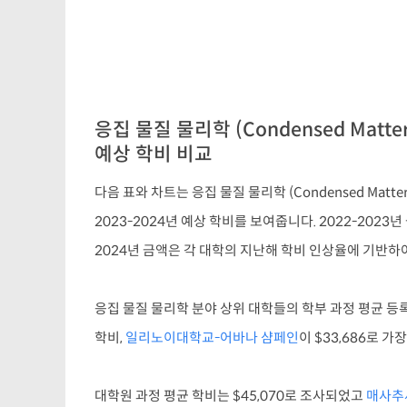
응집 물질 물리학 (Condensed Matte
예상 학비 비교
다음 표와 차트는 응집 물질 물리학 (Condensed Matt
2023-2024년 예상 학비를 보여줍니다. 2022-202
2024년 금액은 각 대학의 지난해 학비 인상율에 기반하
응집 물질 물리학 분야 상위 대학들의 학부 과정 평균 등록
학비,
일리노이대학교-어바나 샴페인
이 $33,686로 
대학원 과정 평균 학비는 $45,070로 조사되었고
매사추