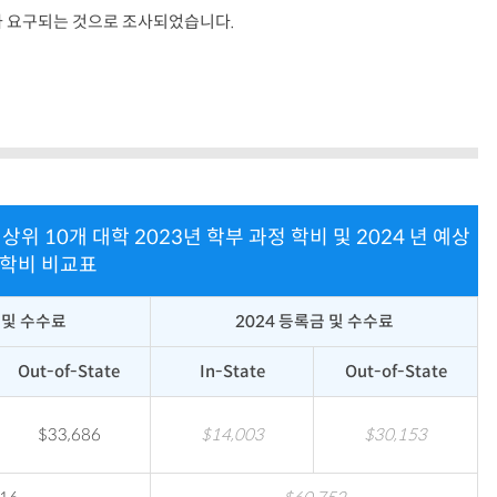
비가 요구되는 것으로 조사되었습니다.
야 상위 10개 대학 2023년 학부 과정 학비 및 2024 년 예상
학비 비교표
 및 수수료
2024 등록금 및 수수료
Out-of-State
In-State
Out-of-State
$33,686
$14,003
$30,153