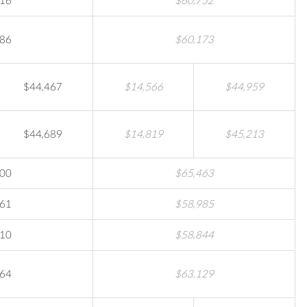
416
$60,752
986
$60,173
$44,467
$14,566
$44,959
$44,689
$14,819
$45,213
200
$65,463
261
$58,985
410
$58,844
864
$63,129