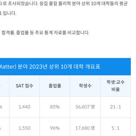
 것으로 조사되었습니다. 응집 물질 물리학 분야 상위 10개 대학들의 평균
1 입니다.
 합격률, 졸업률 등 주요 통계 자료를 비교합니다.
Matter) 분야 2023년 상위 10개 대학 개요표
학생:교수
률
SAT 점수
졸업률
학생수
비율
%
1,440
85%
56,607 명
21 : 1
%
1,550
96%
17,680 명
5 : 1