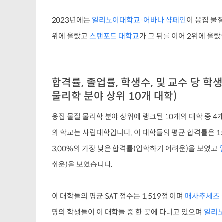
2023년에는
일리노이대학교-어바나 샴페인
이 응집 물
위에 올랐고
스탠포드 대학교
가 그 뒤를 이어 2위에 올
합격률, 졸업률, 학생수, 및 교수 당 학
물리학 분야 상위 10개 대학)
응집 물질 물리학 분야 상위에 랭크된 10개의 대학 중 4
의 학교는 사립대학입니다. 이 대학들의 평균 합격률은 1
3.00%의 가장 낮은 합격률(입학하기 어려운)을 보였고
쉬운)을 보였습니다.
이 대학들의 평균 SAT 점수는 1,519점 이며
매사추세츠 
명의 학생들이 이 대학들 중 한 곳에 다니고 있으며
일리