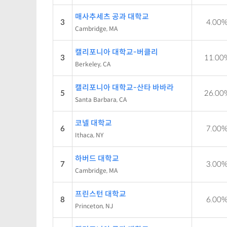
매사추세츠 공과 대학교
3
4.00
Cambridge, MA
캘리포니아 대학교-버클리
3
11.00
Berkeley, CA
캘리포니아 대학교-산타 바바라
5
26.00
Santa Barbara, CA
코넬 대학교
6
7.00
Ithaca, NY
하버드 대학교
7
3.00
Cambridge, MA
프린스턴 대학교
8
6.00
Princeton, NJ