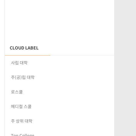
CLOUD LABEL
사립 대학
주(공)립 대학
로스쿨
메디컬 스쿨
주 상위 대학
Top College