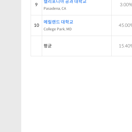
캘리포니아 공과 대학교
9
3.00
Pasadena, CA
메릴랜드 대학교
10
45.00
College Park, MD
평균
15.40