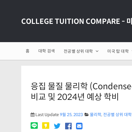
COLLEGE TUITION COMPARE -
홈
대학 검색
전공별 상위 대학
미국 탑 대학
응집 물질 물리학 (Condensed
비교 및 2024년 예상 학비
Last Update
9월 25, 2023
물리학
,
전공별 상위 대학