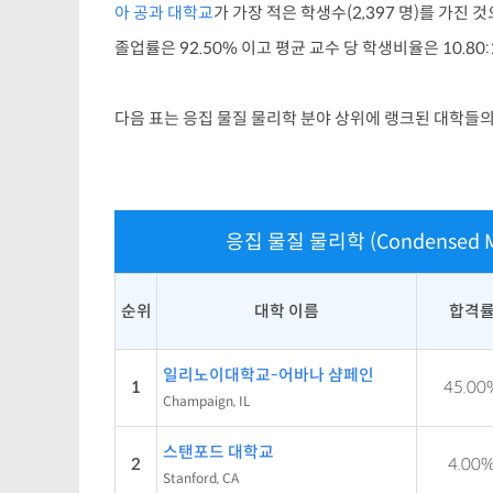
아 공과 대학교
가 가장 적은 학생수(2,397 명)를 가진
졸업률은 92.50% 이고 평균 교수 당 학생비율은 10.80:
다음 표는 응집 물질 물리학 분야 상위에 랭크된 대학들의
응집 물질 물리학 (Condensed 
순위
대학 이름
합격
일리노이대학교-어바나 샴페인
1
45.00
Champaign, IL
스탠포드 대학교
2
4.00
Stanford, CA