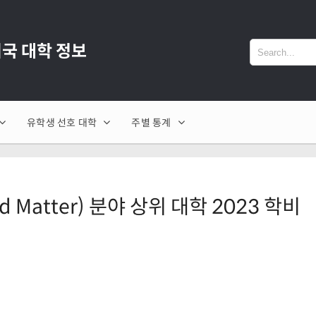
 미국 대학 정보
유학생 선호 대학
주별 통계
 Matter) 분야 상위 대학 2023 학비