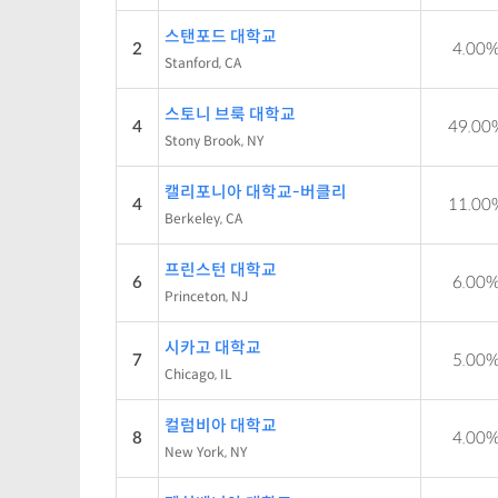
스탠포드 대학교
2
4.00
Stanford, CA
스토니 브룩 대학교
4
49.00
Stony Brook, NY
캘리포니아 대학교-버클리
4
11.00
Berkeley, CA
프린스턴 대학교
6
6.00
Princeton, NJ
시카고 대학교
7
5.00
Chicago, IL
컬럼비아 대학교
8
4.00
New York, NY