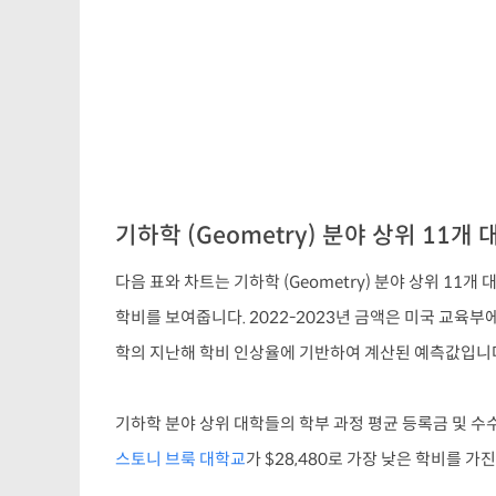
기하학 (Geometry) 분야 상위 11개 
다음 표와 차트는 기하학 (Geometry) 분야 상위 11개 
학비를 보여줍니다. 2022-2023년 금액은 미국 교육부
학의 지난해 학비 인상율에 기반하여 계산된 예측값입니
기하학 분야 상위 대학들의 학부 과정 평균 등록금 및 수수
스토니 브룩 대학교
가 $28,480로 가장 낮은 학비를 