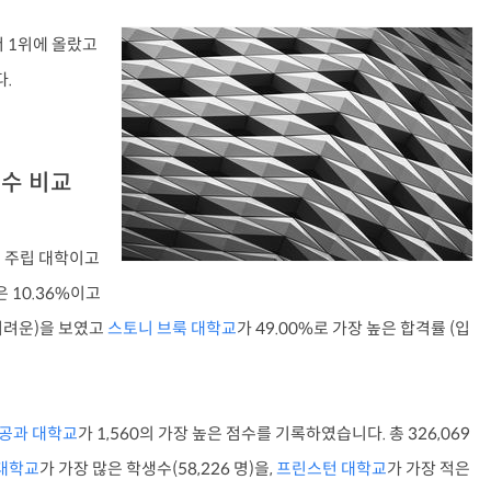
서 1위에 올랐고
다.
생수 비교
는 주립 대학이고
 10.36%이고
 어려운)을 보였고
스토니 브룩 대학교
가 49.00%로 가장 높은 합격률 (입
공과 대학교
가 1,560의 가장 높은 점수를 기록하였습니다. 총 326,069
대학교
가 가장 많은 학생수(58,226 명)을,
프린스턴 대학교
가 가장 적은