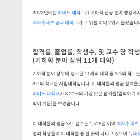
2023년에는
하버드 대학교
가 기하학 전공 분야 랭킹에
매사추세츠 공과 대학교
가 그 뒤를 이어 2위에 올랐습니
합격률, 졸업률, 학생수, 및 교수 당 학
(기하학 분야 상위 11개 대학)
기하학 분야 상위에 랭크된 11개의 대학 중 3개의 학교
8개의 학교는 사립대학입니다. 이 대학들의 평균 합격률은
하버드 대학교
가 3.00%의 가장 낮은 합격률(입학하기
학이 쉬운)을 보였습니다.
이 대학들의 평균 SAT 점수는 1,528점 이며
매사추세츠 
명의 학생들이 이 대학들 중 한 곳에 다니고 있으며
뉴욕 