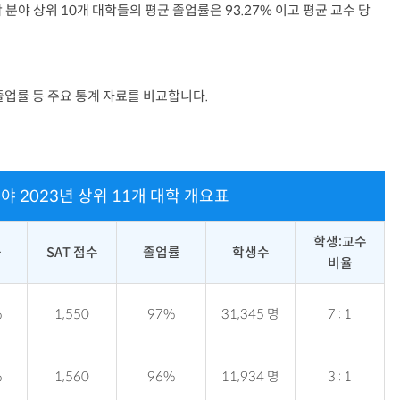
 분야 상위 10개 대학들의 평균 졸업률은 93.27% 이고 평균 교수 당
졸업률 등 주요 통계 자료를 비교합니다.
 분야 2023년 상위 11개 대학 개요표
학생:교수
률
SAT 점수
졸업률
학생수
비율
%
1,550
97%
31,345 명
7 : 1
%
1,560
96%
11,934 명
3 : 1