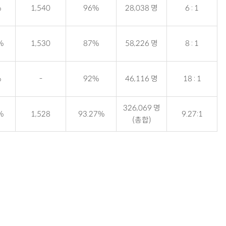
%
1,540
96%
28,038 명
6 : 1
%
1,530
87%
58,226 명
8 : 1
%
-
92%
46,116 명
18 : 1
326,069 명
%
1,528
93.27%
9.27:1
(총합)