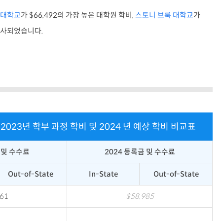
 대학교
가 $66,492의 가장 높은 대학원 학비,
스토니 브룩 대학교
가
 조사되었습니다.
학 2023년 학부 과정 학비 및 2024 년 예상 학비 비교표
 및 수수료
2024 등록금 및 수수료
Out-of-State
In-State
Out-of-State
261
$58,985