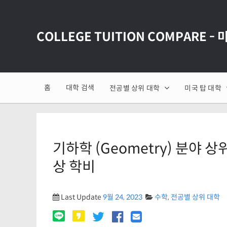
COLLEGE TUITION COMPARE -
홈
대학 검색
전공별 상위 대학
미국 탑 대학
기하학 (Geometry) 분야 상
상 학비
Last Update
9월 24, 2023
수학
,
전공별 상위 대학