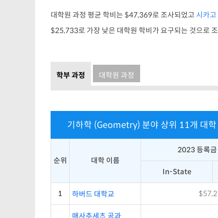
대학원 과정 평균 학비는 $47,369로 조사되었고
시카고
$25,733로 가장 낮은 대학원 학비가 요구되는 것으로
학부 과정
대학원 과정
기하학 (Geometry) 분야 상위 11개 대
2023 등록금
순위
대학 이름
In-State
1
$57,
하버드 대학교
매사추세츠 공과