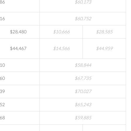
986
$60,173
416
$60,752
$28,480
$10,666
$28,585
$44,467
$14,566
$44,959
410
$58,844
260
$67,735
139
$70,027
452
$65,243
168
$59,885