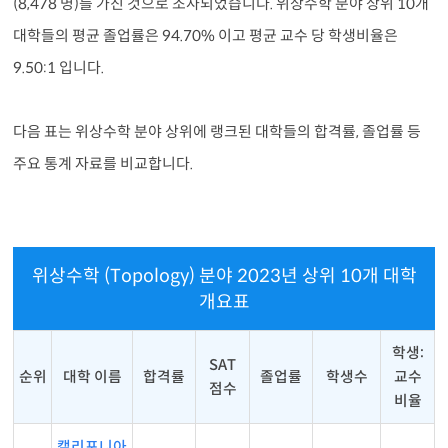
(8,478 명)를 가진 것으로 조사되었습니다. 위상수학 분야 상위 10개
대학들의 평균 졸업률은 94.70% 이고 평균 교수 당 학생비율은
9.50:1 입니다.
다음 표는 위상수학 분야 상위에 랭크된 대학들의 합격률, 졸업률 등
주요 통계 자료를 비교합니다.
위상수학 (Topology) 분야 2023년 상위 10개 대학
개요표
학생:
SAT
순위
대학 이름
합격률
졸업률
학생수
교수
점수
비율
캘리포니아