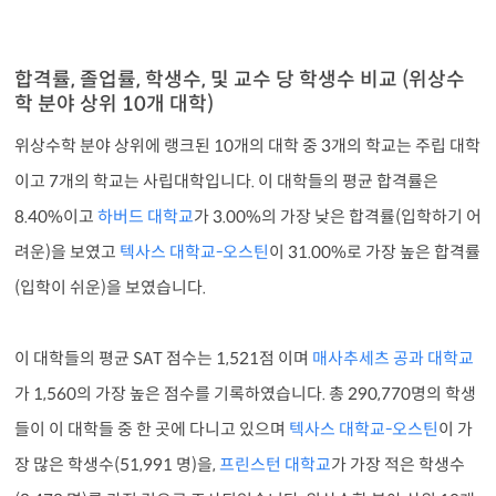
합격률, 졸업률, 학생수, 및 교수 당 학생수 비교 (위상수
학 분야 상위 10개 대학)
위상수학 분야 상위에 랭크된 10개의 대학 중 3개의 학교는 주립 대학
이고 7개의 학교는 사립대학입니다. 이 대학들의 평균 합격률은
8.40%이고
하버드 대학교
가 3.00%의 가장 낮은 합격률(입학하기 어
려운)을 보였고
텍사스 대학교-오스틴
이 31.00%로 가장 높은 합격률
(입학이 쉬운)을 보였습니다.
이 대학들의 평균 SAT 점수는 1,521점 이며
매사추세츠 공과 대학교
가 1,560의 가장 높은 점수를 기록하였습니다. 총 290,770명의 학생
들이 이 대학들 중 한 곳에 다니고 있으며
텍사스 대학교-오스틴
이 가
장 많은 학생수(51,991 명)을,
프린스턴 대학교
가 가장 적은 학생수