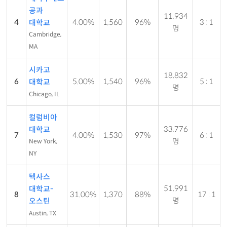
공과
11,934
4
4.00%
1,560
96%
3 : 1
대학교
명
Cambridge,
MA
시카고
18,832
6
5.00%
1,540
96%
5 : 1
대학교
명
Chicago, IL
컬럼비아
33,776
대학교
7
4.00%
1,530
97%
6 : 1
명
New York,
NY
텍사스
51,991
대학교-
8
31.00%
1,370
88%
17 : 1
명
오스틴
Austin, TX