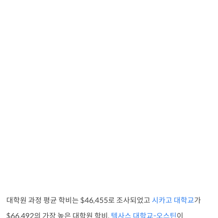
대학원 과정 평균 학비는 $46,455로 조사되었고
시카고 대학교
가
$66,492의 가장 높은 대학원 학비,
텍사스 대학교-오스틴
이