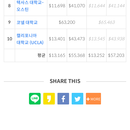
텍사스 대학교-
8
$11,698
$41,070
$11,644
$41,144
오스틴
9
$63,200
$65,463
코넬 대학교
캘리포니아
10
$13,401
$43,473
$13,545
$43,938
대학교 (UCLA)
평균
$13,165
$55,368
$13,252
$57,203
SHARE THIS
MORE