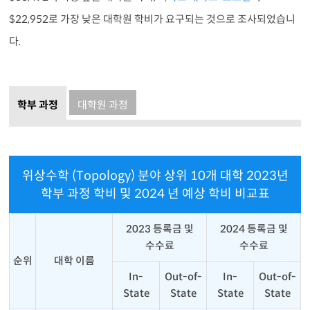
$22,952로 가장 낮은 대학원 학비가 요구되는 것으로 조사되었습니
다.
학부 과정
대학원 과정
위상수학 (Topology) 분야 상위 10개 대학 2023년
학부 과정 학비 및 2024 년 예상 학비 비교표
2023 등록금 및
2024 등록금 및
수수료
수수료
순위
대학 이름
In-
Out-of-
In-
Out-of-
State
State
State
State