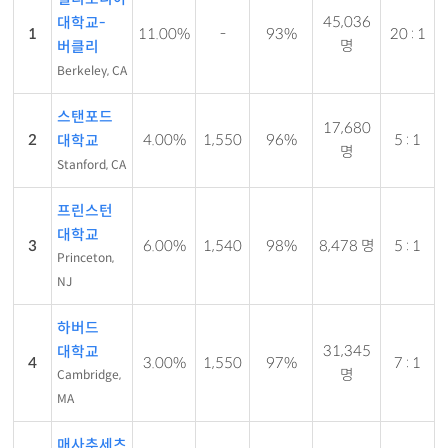
45,036
대학교-
1
11.00%
-
93%
20 : 1
명
버클리
Berkeley, CA
스탠포드
17,680
2
4.00%
1,550
96%
5 : 1
대학교
명
Stanford, CA
프린스턴
대학교
3
6.00%
1,540
98%
8,478 명
5 : 1
Princeton,
NJ
하버드
31,345
대학교
4
3.00%
1,550
97%
7 : 1
명
Cambridge,
MA
매사추세츠