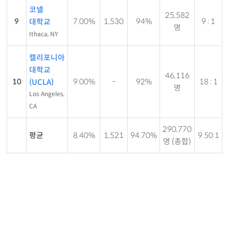
코넬
25,582
9
7.00%
1,530
94%
9 : 1
대학교
명
Ithaca, NY
캘리포니아
대학교
46,116
10
9.00%
-
92%
18 : 1
(UCLA)
명
Los Angeles,
CA
290,770
평균
8.40%
1,521
94.70%
9.50:1
명 (총합)