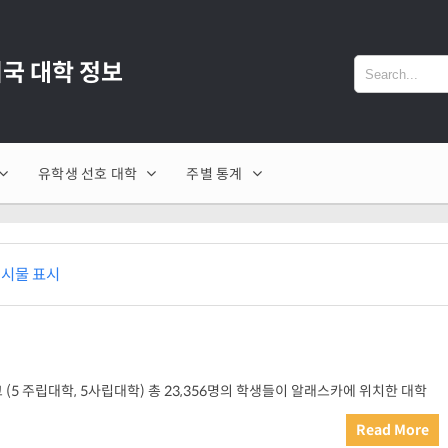
 미국 대학 정보
유학생 선호 대학
주별 통계
게시물 표시
(5 주립대학, 5사립대학) 총 23,356명의 학생들이 알래스카에 위치한 대학
Read More