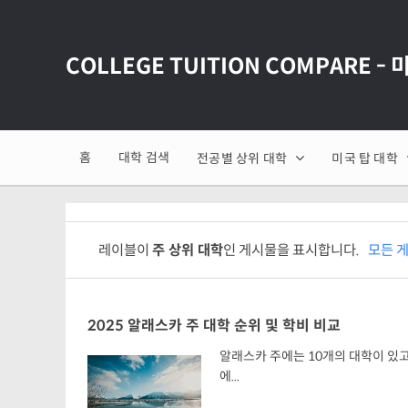
COLLEGE TUITION COMPARE -
홈
대학 검색
전공별 상위 대학
미국 탑 대학
레이블이
주 상위 대학
인 게시물을 표시합니다.
모든 
2025 알래스카 주 대학 순위 및 학비 비교
알래스카 주에는 10개의 대학이 있고 
에...