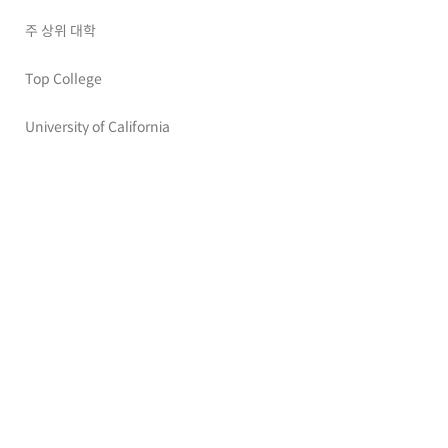
주 상위 대학
Top College
University of California