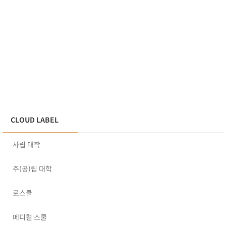
CLOUD LABEL
사립 대학
주(공)립 대학
로스쿨
메디컬 스쿨